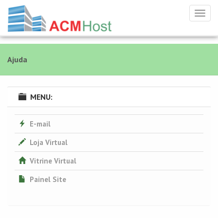
Toggl
navig
Ajuda
MENU:
E-mail
Loja Virtual
Vitrine Virtual
Painel Site