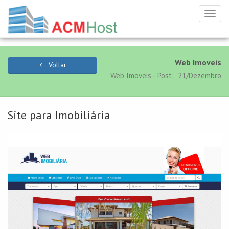
Toggl
navig
Web Imoveis
Voltar
Web Imoveis - Post: 21/Dezembro
Site para Imobiliária