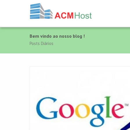
Bem vindo ao nosso blog !
Posts Diários