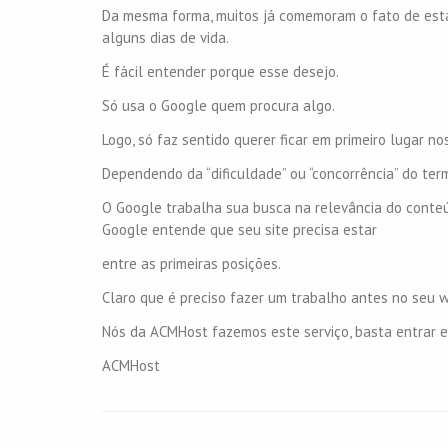
Da mesma forma, muitos já comemoram o fato de esta
alguns dias de vida.
É fácil entender porque esse desejo.
Só usa o Google quem procura algo.
Logo, só faz sentido querer ficar em primeiro lugar n
Dependendo da “dificuldade” ou “concorrência” do termo
O Google trabalha sua busca na relevância do conte
Google entende que seu site precisa estar
entre as primeiras posições.
Claro que é preciso fazer um trabalho antes no seu w
Nós da ACMHost fazemos este serviço, basta entrar 
ACMHost