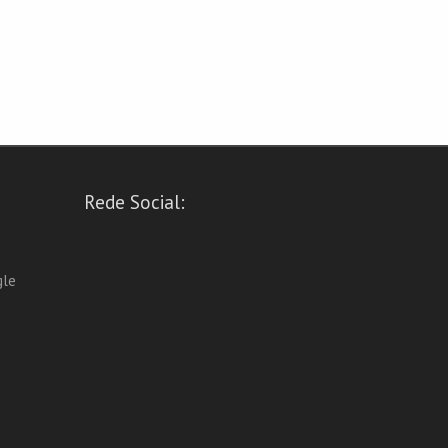
Rede Social:
gle