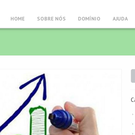
HOME
SOBRE NÓS
DOMÍNIO
AJUDA
C