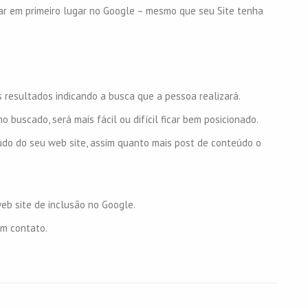
r em primeiro lugar no Google – mesmo que seu Site tenha
os resultados indicando a busca que a pessoa realizará.
 buscado, será mais fácil ou difícil ficar bem posicionado.
údo do seu web site, assim quanto mais post de conteúdo o
eb site de inclusão no Google.
em contato.