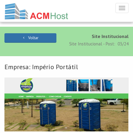
Toggl
navig
Site Institucional
Voltar
Site Institucional - Post: 03/24
Empresa: Império Portátil