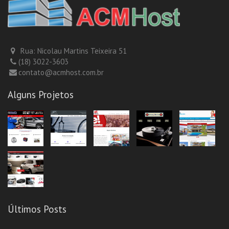
Rua: Nicolau Martins Teixeira 51
(18) 3022-3603
contato@acmhost.com.br
Alguns Projetos
Últimos Posts